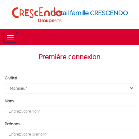
Portail famille CRESCENDO
Première connexion
Civilité
Nom
Prénom